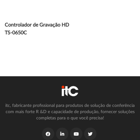
Controlador de Gravação HD
TS-0650C
itc, fabricante profissional para produtos de solução de conferência
com mais forte R &D e capacidade de produção, fornecer soluções
completas para o que você precisa!