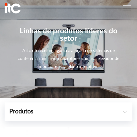
Linhas de produtos líderes do
setor
A itc oferece uma gama avançada de sistemas de
conferência, incluindo microfone, câmara, elevador de
monitor e ecrã plano interativo.
Produtos