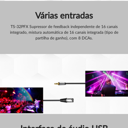
Várias entradas
TS-32PFX Supressor de feedback independente de 16 canais
integrado, mistura automática de 16 canais integrada (tipo de
partilha de ganho), com 8 DCAs.