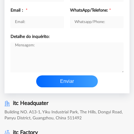
Email：
*
WhatsApp/Telefone:
*
Detalhe do inquérito:
Enviar
itc Headquater
Building NO. A13-1, Yiku Industrial Park, The Hills, Dongyi Road,
Panyu District, Guangzhou, China 511492
itc Factory