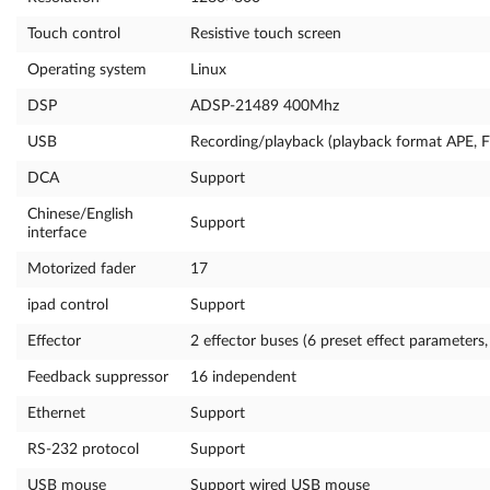
Touch control
Resistive touch screen
Operating system
Linux
DSP
ADSP-21489 400Mhz
USB
Recording/playback (playback format APE,
DCA
Support
Chinese/English
Support
interface
Motorized fader
17
ipad control
Support
Effector
2 effector buses (6 preset effect parameters
Feedback suppressor
16 independent
Ethernet
Support
RS-232 protocol
Support
USB mouse
Support wired USB mouse