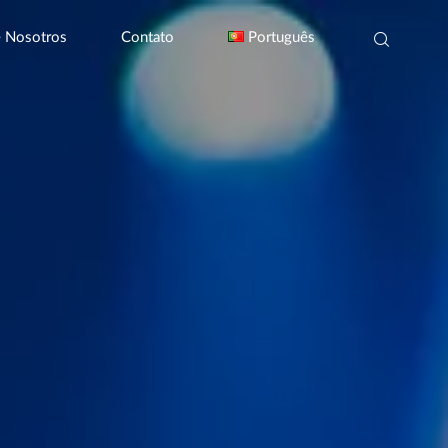
e Nosotros
Contato
Português