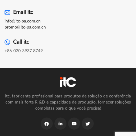
Email itc
info@itc-pa.com.cn
promo@itc-pa.com.cn
Call itc
+86-020-3937 8749
itc, fabricante profissional para produtos de solução de conferência
com mais forte R &D e capacidade de produção, fornecer soluções
completas para o que você precisa!