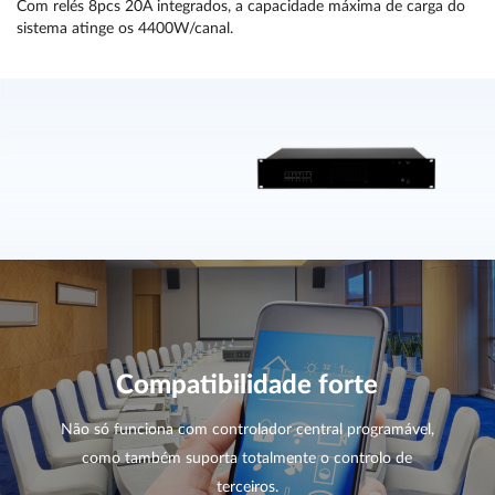
Com relés 8pcs 20A integrados, a capacidade máxima de carga do
sistema atinge os 4400W/canal.
Compatibilidade forte
Não só funciona com controlador central programável,
como também suporta totalmente o controlo de
terceiros.