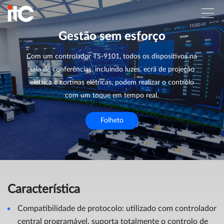
Gestão sem esforço
Com um controlador TS-9101, todos os dispositivos na
sala de conferências, incluindo luzes, ecrã de projeção
elétrica e cortinas elétricas, podem realizar o controlo
com um toque em tempo real.
Folheto
Característica
Compatibilidade de protocolo: utilizado com controlador
central programável, suporta totalmente o controlo de