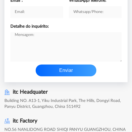
Email：
*
WhatsApp/Telefone:
*
Detalhe do inquérito:
Enviar
itc Headquater
Building NO. A13-1, Yiku Industrial Park, The Hills, Dongyi Road,
Panyu District, Guangzhou, China 511492
itc Factory
NO.56 NANLIDONG ROAD SHIQI PANYU GUANGZHOU, CHINA