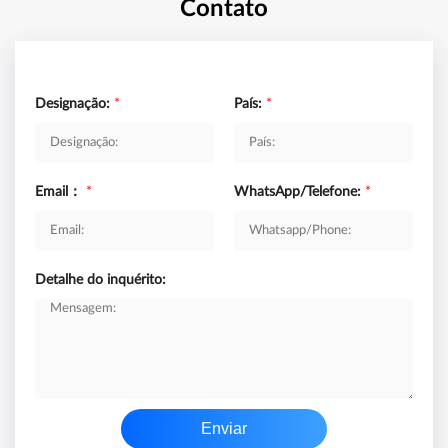
Contato
Designação:
*
País:
*
Email：
*
WhatsApp/Telefone:
*
Detalhe do inquérito:
Enviar