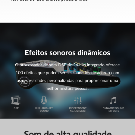
Efeitos sonoros dinâmicos
O processador de som DSP de 24 bits integrado oferece
100 efeitos que podem ser selecionados de acordo com
as necessidades personalizadas para proporcionar uma
melhor mistura pessoal.