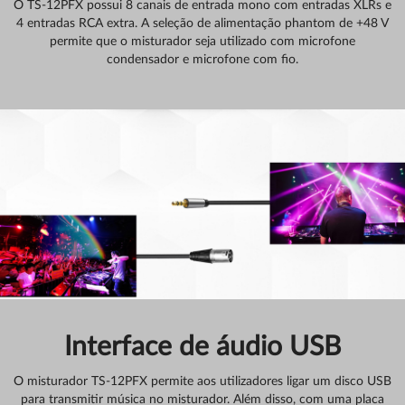
O TS-12PFX possui 8 canais de entrada mono com entradas XLRs e
4 entradas RCA extra. A seleção de alimentação phantom de +48 V
permite que o misturador seja utilizado com microfone
condensador e microfone com fio.
Interface de áudio USB
O misturador TS-12PFX permite aos utilizadores ligar um disco USB
para transmitir música no misturador. Além disso, com uma placa