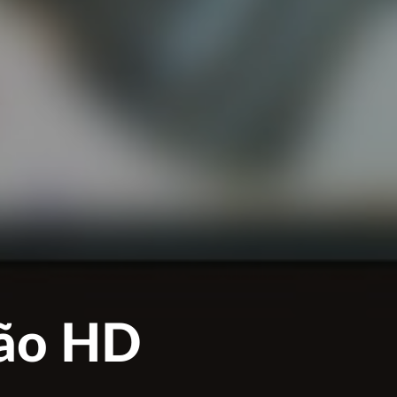
ção HD