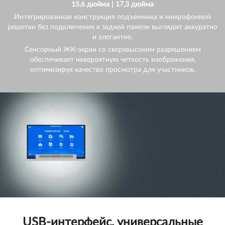
15,6 дюйма | 17,3 дюйма
Интегрированная конструкция подъемника и микрофонной
решетки без подключения к задней панели выглядит аккуратно
и элегантно.
Сенсорный ЖК-экран со сверхвысоким разрешением
обеспечивает невероятную четкость изображения,
оптимизируя качество просмотра для участников.
USB-интерфейс, универсальные