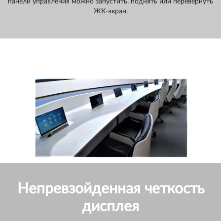
панели управления можно запустить, поднять или перевернуть
ЖК-экран.
Непревзойденная четкость
дисплея