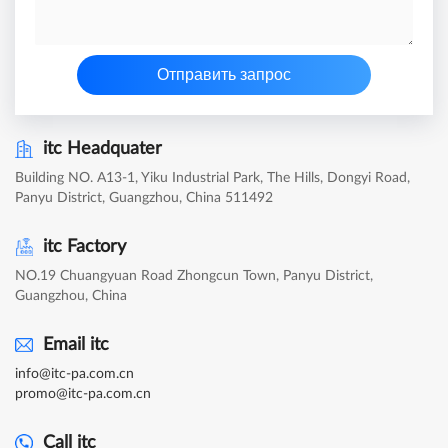
Отправить запрос
itc Headquater
Building NO. A13-1, Yiku Industrial Park, The Hills, Dongyi Road,
Panyu District, Guangzhou, China 511492
itc Factory
NO.19 Chuangyuan Road Zhongcun Town, Panyu District,
Guangzhou, China
Email itc
info@itc-pa.com.cn
promo@itc-pa.com.cn
Call itc