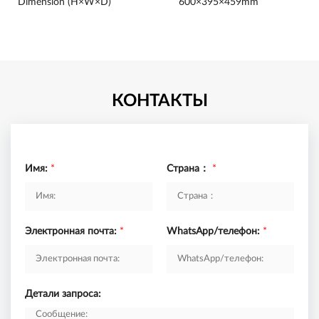
Dimension (H×W×D)
600×395×459mm
КОНТАКТЫ
Имя:
*
Страна：
*
Электронная почта:
*
WhatsApp/телефон:
*
Детали запроса: