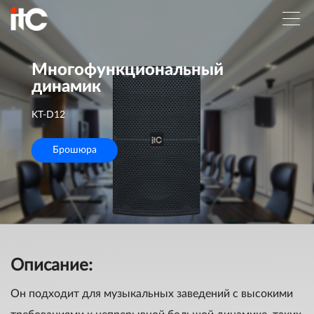
Многофункциональный
динамик
KT-D12
Брошюра
Описание:
Он подходит для музыкальных заведений с высокими