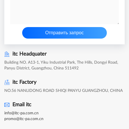
Отправить запрос
itc Headquater
Building NO. A13-1, Yiku Industrial Park, The Hills, Dongyi Road,
Panyu District, Guangzhou, China 511492
itc Factory
NO.56 NANLIDONG ROAD SHIQI PANYU GUANGZHOU, CHINA
Email itc
info@itc-pa.com.cn
promo@itc-pa.com.cn