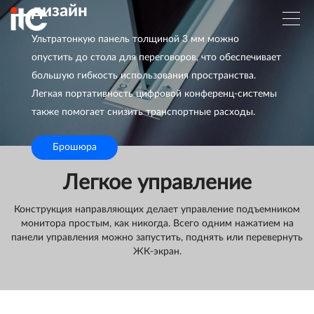
дизайн
Ультратонкую панель толщиной 3 мм можно
опустить до стола для переговоров, что обеспечивает
большую гибкость использования пространства.
Легкая портативность цифровой конференц-системы
также помогает снизить транспортные расходы.
Брошюра
Легкое управление
Конструкция направляющих делает управление подъемником
монитора простым, как никогда. Всего одним нажатием на
панели управления можно запустить, поднять или перевернуть
ЖК-экран.