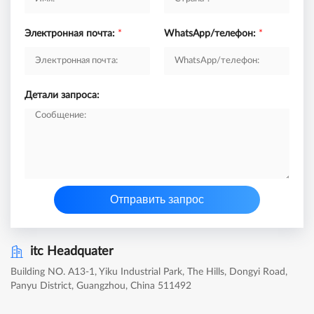
Электронная почта:
*
WhatsApp/телефон:
*
Детали запроса:
Отправить запрос
itc Headquater
Building NO. A13-1, Yiku Industrial Park, The Hills, Dongyi Road,
Panyu District, Guangzhou, China 511492