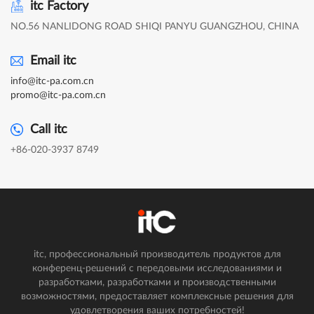
itc Factory
NO.56 NANLIDONG ROAD SHIQI PANYU GUANGZHOU, CHINA
Email itc
info@itc-pa.com.cn
promo@itc-pa.com.cn
Call itc
+86-020-3937 8749
itc, профессиональный производитель продуктов для
конференц-решений с передовыми исследованиями и
разработками, разработками и производственными
возможностями, предоставляет комплексные решения для
удовлетворения ваших потребностей!