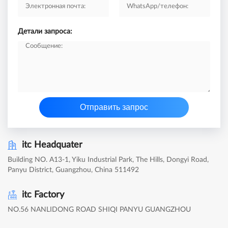
Детали запроса:
Отправить запрос
itc Headquater
Building NO. A13-1, Yiku Industrial Park, The Hills, Dongyi Road,
Panyu District, Guangzhou, China 511492
itc Factory
NO.56 NANLIDONG ROAD SHIQI PANYU GUANGZHOU