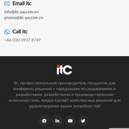
Email itc
info@itc-pa.com.cn
promo@itc-pa.com.cn
Call itc
+86-020-3937 8749
itc, профессиональный производитель продуктов для
конференц-решений с передовыми исследованиями и
разработками, разработками и производственными
возможностями, предоставляет комплексные решения для
удовлетворения ваших потребностей!