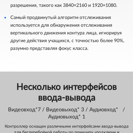
разрешения, такого как 3840×2160 и 1920×1080.
Самый продвинутый алгоритм отслеживания
используется для обнаружения отслеживания
вертикального движения контура лица, игнорируя
другие действия учащихся, с точностью более 90%,
разумно представляя фокус класса.
Несколько интерфейсов
ввода-вывода
Видеовход*7 / Видеовыход* 3 / Аудиовход* /
Аудиовыход* 1
Контроллер оснащен различными интерфейсами ввода-вывода
для бесперебойной работы по принципу «подключи и