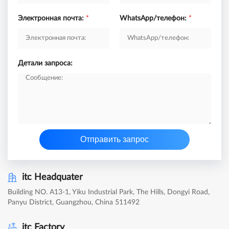
Электронная почта:
*
WhatsApp/телефон:
*
Детали запроса:
Отправить запрос
itc Headquater
Building NO. A13-1, Yiku Industrial Park, The Hills, Dongyi Road,
Panyu District, Guangzhou, China 511492
itc Factory