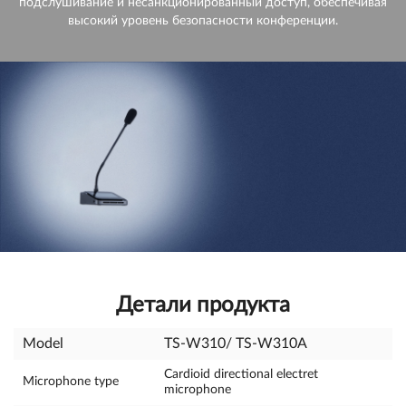
подслушивание и несанкционированный доступ, обеспечивая
высокий уровень безопасности конференции.
Детали продукта
Model
TS-W310/ TS-W310A
Cardioid directional electret
Microphone type
microphone