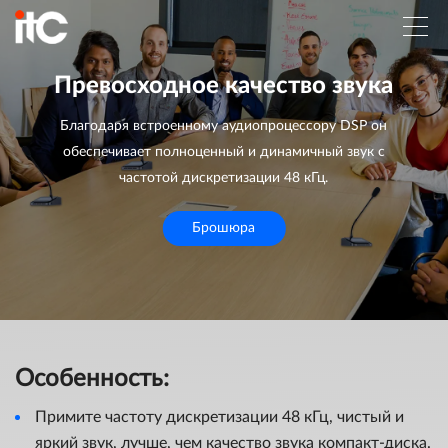
Превосходное качество звука
Благодаря встроенному аудиопроцессору DSP он
обеспечивает полноценный и динамичный звук с
частотой дискретизации 48 кГц.
Брошюра
Особенность:
Примите частоту дискретизации 48 кГц, чистый и
яркий звук, лучше, чем качество звука компакт-диска.