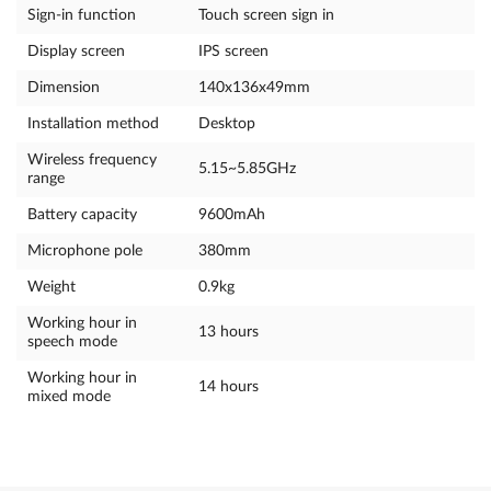
Sign-in function
Touch screen sign in
Display screen
IPS screen
Dimension
140x136x49mm
Installation method
Desktop
Wireless frequency
5.15~5.85GHz
range
Battery capacity
9600mAh
Microphone pole
380mm
Weight
0.9kg
Working hour in
13 hours
speech mode
Working hour in
14 hours
mixed mode