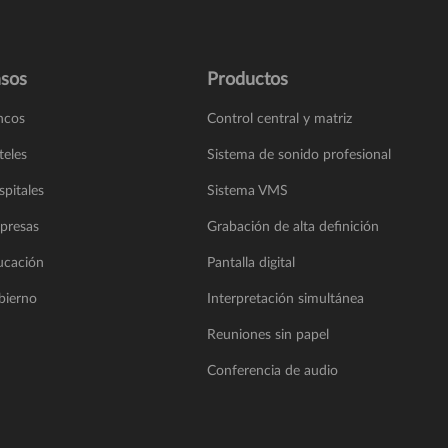
sos
Productos
ncos
Control central y matriz
teles
Sistema de sonido profesional
pitales
Sistema VMS
presas
Grabación de alta definición
ucación
Pantalla digital
bierno
Interpretación simultánea
Reuniones sin papel
Conferencia de audio