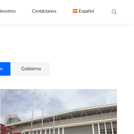
Nosotros
Contáctanos
Español
ón
Gobierno