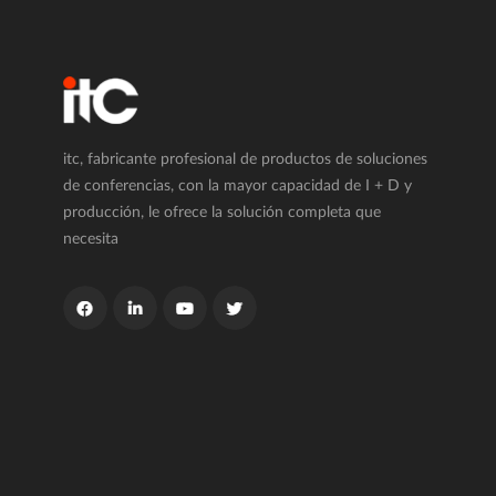
itc, fabricante profesional de productos de soluciones
de conferencias, con la mayor capacidad de I + D y
producción, le ofrece la solución completa que
necesita