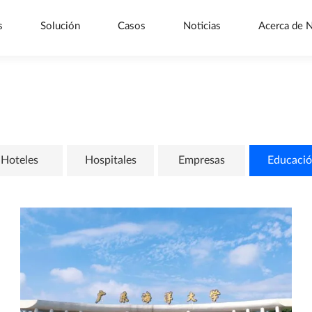
s
Solución
Casos
Noticias
Acerca de 
Hoteles
Hospitales
Empresas
Educaci