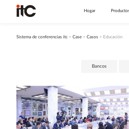
Hogar
Producto
Sistema de conferencias itc
>
Case
>
Casos
>
Educación
Bancos