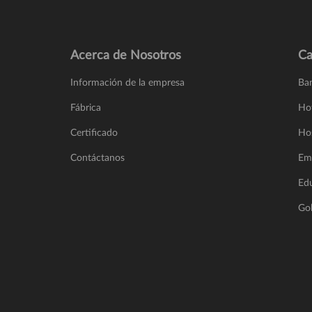
Acerca de Nosotros
Ca
Información de la empresa
Ba
Fábrica
Ho
Certificado
Hos
Contáctanos
Em
Ed
Go