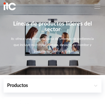
Líneas de productos líderes del
sector
itc ofrece una avanzada gama de sistemas de conferencia
que incluye micrófono, cámara, elevador de monitor y
pantalla plana interactiva.
Productos