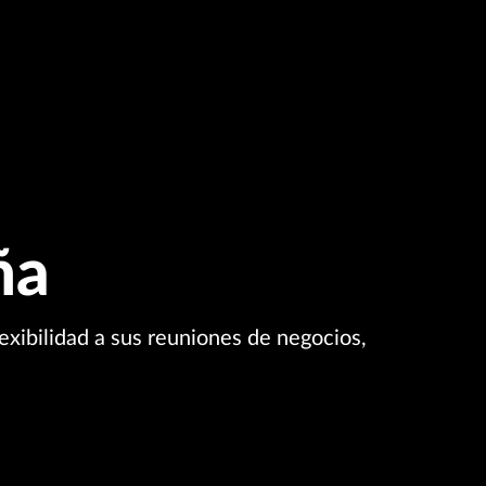
ña
lexibilidad a sus reuniones de negocios,