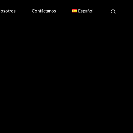
Nosotros
Contáctanos
Español