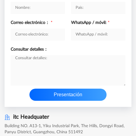
Correo electrónico：
*
WhatsApp / móvil:
*
Consultar detalles：
Presentación
itc Headquater
Building NO. A13-1, Yiku Industrial Park, The Hills, Dongyi Road,
Panyu District, Guangzhou, China 511492