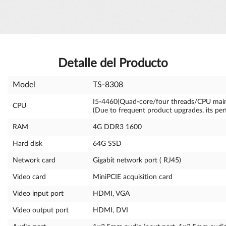
Detalle del Producto
Model
TS-8308
I5-4460(Quad-core/four threads/CPU mai
CPU
(Due to frequent product upgrades, its per
RAM
4G DDR3 1600
Hard disk
64G SSD
Network card
Gigabit network port ( RJ45)
Video card
MiniPCIE acquisition card
Video input port
HDMI, VGA
Video output port
HDMI, DVI