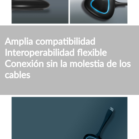
Amplia compatibilidad
Interoperabilidad flexible
Conexión sin la molestia de los
cables