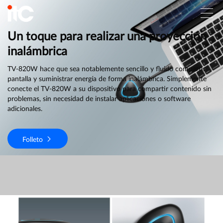
Un toque para realizar una proyección
inalámbrica
TV-820W hace que sea notablemente sencillo y fluido compartir
pantalla y suministrar energía de forma inalámbrica. Simplemente
conecte el TV-820W a su dispositivo para compartir contenido sin
problemas, sin necesidad de instalar aplicaciones o software
adicionales.
Folleto