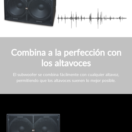
Combina a la perfección con
los altavoces
El subwoofer se combina fácilmente con cualquier altavoz,
permitiendo que los altavoces suenen lo mejor posible.