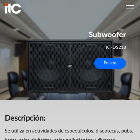
Subwoofer
KT-DS218
Folleto
Descripción:
Se utiliza en actividades de espectáculos, discotecas, pubs,