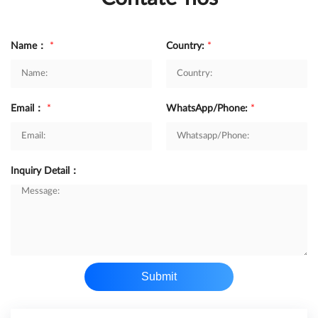
Name：
*
Country:
*
Email：
*
WhatsApp/Phone:
*
Inquiry Detail：
Submit