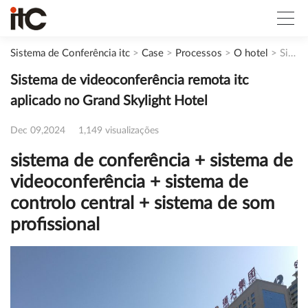
Sistema de Conferência itc
>
Case
>
Processos
>
O hotel
>
Sistema de videoconferência remota itc aplicado no Grand Skylight Hotel
Sistema de videoconferência remota itc
aplicado no Grand Skylight Hotel
Dec 09,2024
1,149 visualizações
sistema de conferência + sistema de
videoconferência + sistema de
controlo central + sistema de som
profissional