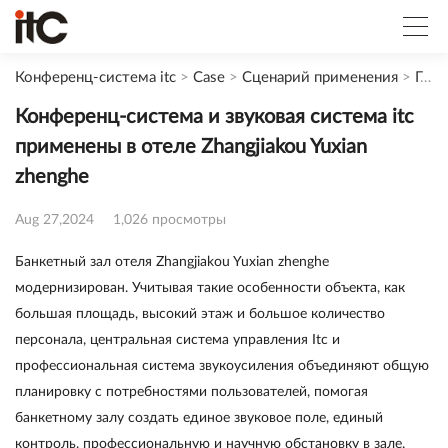
Конференц-система itc
>
Case
>
Сценарий применения
>
Гостиница
Конференц-система и звуковая система itc
применены в отеле Zhangjiakou Yuxian
zhenghe
Aug 27,2024
1,026 просмотры
Банкетный зал отеля Zhangjiakou Yuxian zhenghe
модернизирован. Учитывая такие особенности объекта, как
большая площадь, высокий этаж и большое количество
персонала, центральная система управления Itc и
профессиональная система звукоусиления объединяют общую
планировку с потребностями пользователей, помогая
банкетному залу создать единое звуковое поле, единый
контроль, профессиональную и научную обстановку в зале.