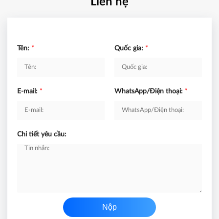
Liên hệ
Tên:
*
Quốc gia:
*
E-mail:
*
WhatsApp/Điện thoại:
*
Chi tiết yêu cầu:
Nộp