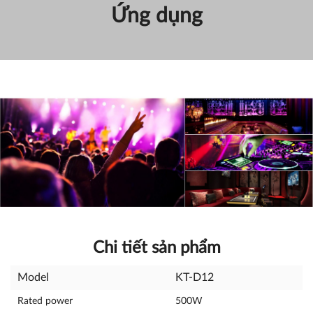
Ứng dụng
Chi tiết sản phẩm
Model
KT-D12
Rated power
500W