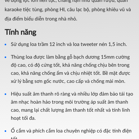
về động lực lớn liên tục, chẳng hạn như quán rượu, quán
karaoke tiệc tùng, phòng HI, câu lạc bộ, phòng khiêu vũ và
địa điểm biểu diễn trong nhà nhỏ.
Tính năng
Sử dụng loa trầm 12 inch và loa tweeter nén 1,5 inch.
Thùng loa được làm bằng gỗ bạch dương 15mm cường
độ cao, có độ cứng tốt, khả năng chống chịu bên trong
cao, khả năng chống ẩm và chịu nhiệt tốt. Bề mặt được
xử lý bằng sơn gốc nước, cao cấp và chống mài mòn.
Hiệu suất âm thanh rõ ràng và nhiều lớp đảm bảo tái tạo
âm nhạc hoàn hảo trong môi trường áp suất âm thanh
cao, mang lại chất lượng âm thanh tốt nhất và tính linh
hoạt tối đa.
Ổ cắm và phích cắm loa chuyên nghiệp có đặc tính điện