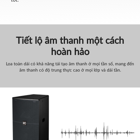
tốt.
Tiết lộ âm thanh một cách
hoàn hảo
Loa toàn dải có khả năng tái tạo âm thanh ở mọi tần số, mang đến
âm thanh có độ trung thực cao ở mọi lớp và dải tần.