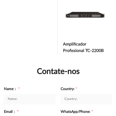
TS-0602A
Amplificador
Profissional TC-2200B
Contate-nos
Name：
*
Country:
*
Email：
*
WhatsApp/Phone:
*