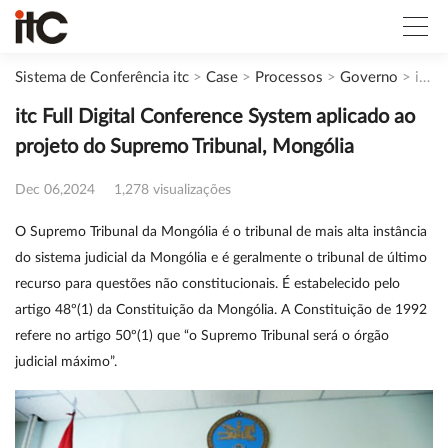
Sistema de Conferência itc
>
Case
>
Processos
>
Governo
>
itc Full Digital Conference System aplicado ao projeto do Supremo Tribunal, Mongólia
itc Full Digital Conference System aplicado ao
projeto do Supremo Tribunal, Mongólia
Dec 06,2024
1,278 visualizações
O Supremo Tribunal da Mongólia é o tribunal de mais alta instância
do sistema judicial da Mongólia e é geralmente o tribunal de último
recurso para questões não constitucionais. É estabelecido pelo
artigo 48º(1) da Constituição da Mongólia. A Constituição de 1992
refere no artigo 50º(1) que “o Supremo Tribunal será o órgão
judicial máximo”.