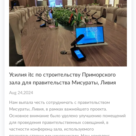
Усилия itc по строительству Приморского
зала для правительства Мисураты, Ливия
Aug 24,2024
Нам выпала честь сотрудничать с правительством
Мисураты, Ливия, в рамках важнейшего проекта.
Основное внимание было уделено улучшению помещений
для проведения правительственных совещаний, в
частности конференц-зала, используемого
правительственными чиновниками. Наш комплекс