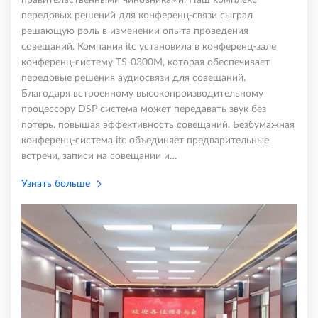
передовых решений для конференц-связи сыграл
решающую роль в изменении опыта проведения
совещаний. Компания itc установила в конференц-зале
конференц-систему TS-0300M, которая обеспечивает
передовые решения аудиосвязи для совещаний.
Благодаря встроенному высокопроизводительному
процессору DSP система может передавать звук без
потерь, повышая эффективность совещаний. Безбумажная
конференц-система itc объединяет предварительные
встречи, записи на совещании и…
Узнать больше