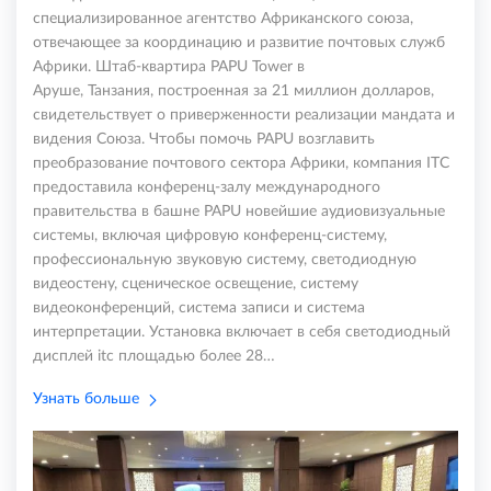
специализированное агентство Африканского союза,
отвечающее за координацию и развитие почтовых служб
Африки. Штаб-квартира PAPU Tower в
Аруше, Танзания, построенная за 21 миллион долларов,
свидетельствует о приверженности реализации мандата и
видения Союза. Чтобы помочь PAPU возглавить
преобразование почтового сектора Африки, компания ITC
предоставила конференц-залу международного
правительства в башне PAPU новейшие аудиовизуальные
системы, включая цифровую конференц-систему,
профессиональную звуковую систему, светодиодную
видеостену, сценическое освещение, систему
видеоконференций, система записи и система
интерпретации. Установка включает в себя светодиодный
дисплей itc площадью более 28…
Узнать больше