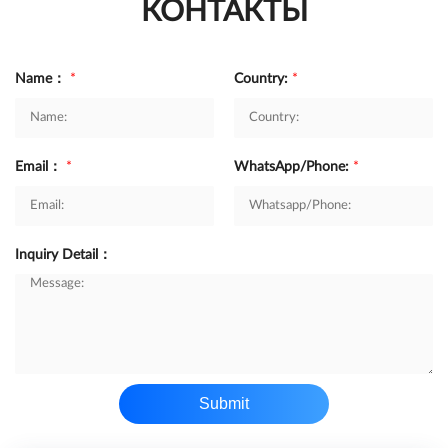
КОНТАКТЫ
Name：
*
Country:
*
Email：
*
WhatsApp/Phone:
*
Inquiry Detail：
Submit