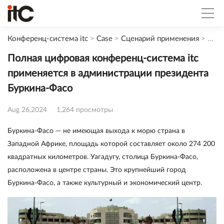
Конференц-система itc
>
Case
>
Сценарий применения
>
Прав
Полная цифровая конференц-система itc
применяется в администрации президента
Буркина-Фасо
Aug 26,2024
1,264 просмотры
Буркина-Фасо — не имеющая выхода к морю страна в
Западной Африке, площадь которой составляет около 274 200
квадратных километров. Уагадугу, столица Буркина-Фасо,
расположена в центре страны. Это крупнейший город
Буркина-Фасо, а также культурный и экономический центр.