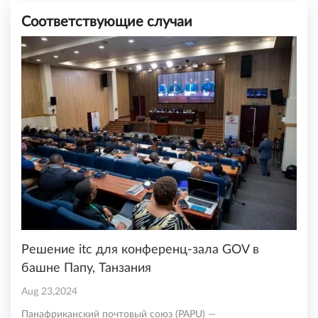
Соответствующие случаи
Решение itc для конференц-зала GOV в
башне Папу, Танзания
Aug 23,2024
Панафриканский почтовый союз (PAPU) —