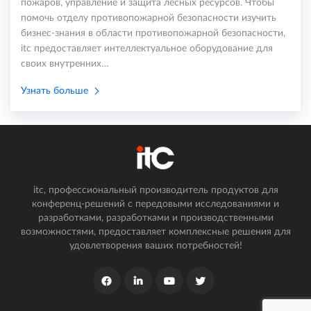
пожаров, управление и защита лесных ресурсов. Чтобы
помочь отделу противопожарной безопасности изучить
бизнес-знания в области противопожарной безопасности,
itc предоставляет интеллектуальное оборудование для
своих внутренних…
Узнать больше
itc, профессиональный производитель продуктов для
конференц-решений с передовыми исследованиями и
разработками, разработками и производственными
возможностями, предоставляет комплексные решения для
удовлетворения ваших потребностей!