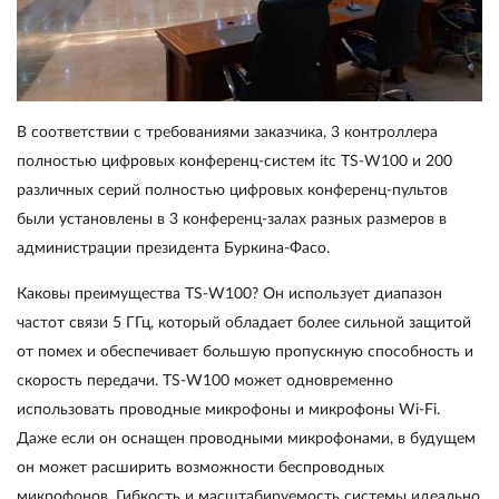
В соответствии с требованиями заказчика, 3 контроллера
полностью цифровых конференц-систем itc TS-W100 и 200
различных серий полностью цифровых конференц-пультов
были установлены в 3 конференц-залах разных размеров в
администрации президента Буркина-Фасо.
Каковы преимущества TS-W100? Он использует диапазон
частот связи 5 ГГц, который обладает более сильной защитой
от помех и обеспечивает большую пропускную способность и
скорость передачи. TS-W100 может одновременно
использовать проводные микрофоны и микрофоны Wi-Fi.
Даже если он оснащен проводными микрофонами, в будущем
он может расширить возможности беспроводных
микрофонов. Гибкость и масштабируемость системы идеально