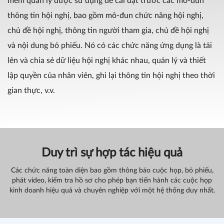
mềm quản lý được sử dụng để cài đặt trước các mô-đun
thông tin hội nghị, bao gồm mô-đun chức năng hội nghị,
chủ đề hội nghị, thông tin người tham gia, chủ đề hội nghị
và nội dung bỏ phiếu. Nó có các chức năng ứng dụng là tải
lên và chia sẻ dữ liệu hội nghị khác nhau, quản lý và thiết
lập quyền của nhân viên, ghi lại thông tin hội nghị theo thời
gian thực, v.v.
Duy trì sự hợp tác hiệu quả
Các chức năng toàn diện bao gồm thông báo cuộc họp, bỏ phiếu,
phát video, kiểm tra hồ sơ cho phép bạn tiến hành các cuộc họp
kinh doanh hiệu quả và chuyên nghiệp với một hệ thống duy nhất.