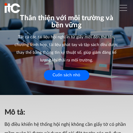
Thân thiện với môi trường và
bền vững
Tất cả các tài liệu hội nghị in từ giấy mời đến thẻ tên,
chương trình họp, tài liệu phát tay và tập sách đều được
thay thế bằng thông tin kỹ thuật số, giúp giảm đáng kể
lượng khí thải ra môi trường.
Cuốn sách nhỏ
Mô tả:
Bộ điều khiển hệ thống hội nghị không cần giấy tờ có phần