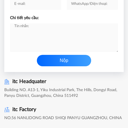
Chi tiết yêu cầu:
Nộp
itc Headquater
Building NO. A13-1, Yiku Industrial Park, The Hills, Dongyi Road,
Panyu District, Guangzhou, China 511492
itc Factory
NO.56 NANLIDONG ROAD SHIQI PANYU GUANGZHOU, CHINA