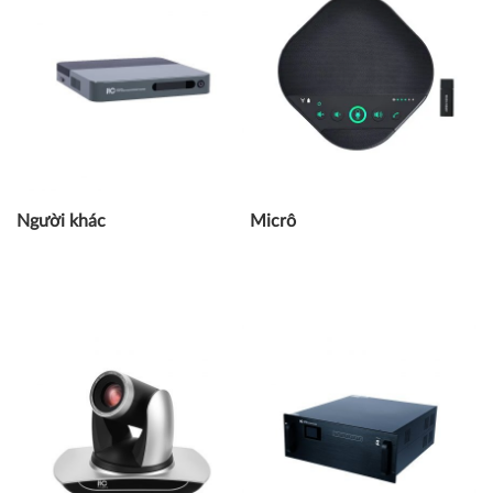
Người khác
Micrô