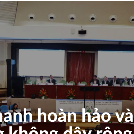
hanh hoàn hảo và