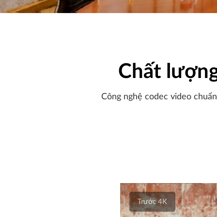
Chất lượng
Công nghệ codec video chuẩn h
Trước 4K