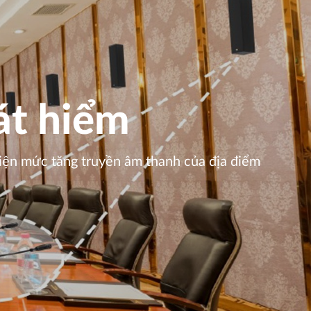
át hiểm
hiện mức tăng truyền âm thanh của địa điểm