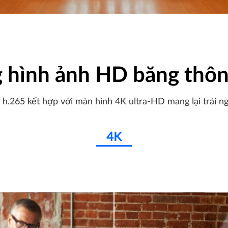
 hình ảnh HD băng thôn
.265 kết hợp với màn hình 4K ultra-HD mang lại trải ng
4K