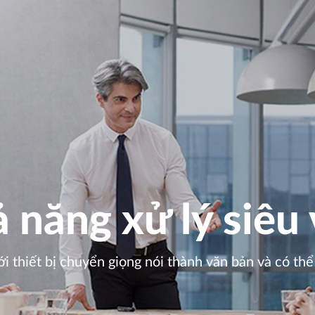
 năng xử lý siêu 
i thiết bị chuyển giọng nói thành văn bản và có thể