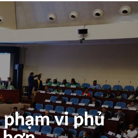
 phạm vi phủ