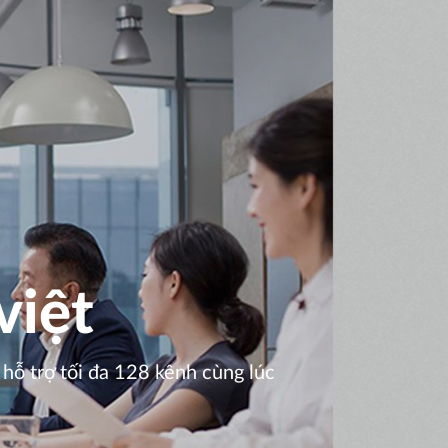
việt
 hỗ trợ tối đa 128 kênh cùng lúc