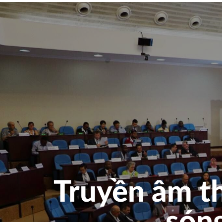
Truyền âm t