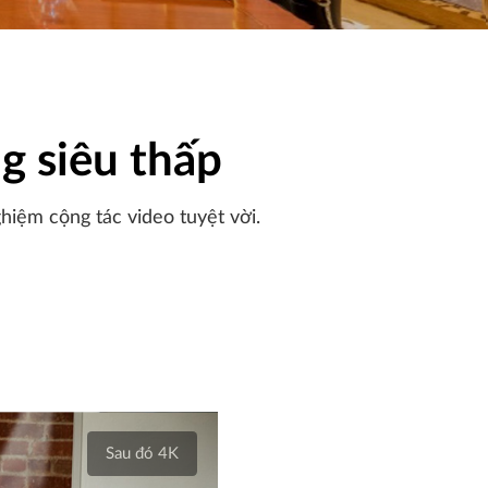
g siêu thấp
hiệm cộng tác video tuyệt vời.
Sau đó 4K