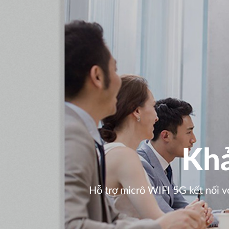
Khả
Hỗ trợ micrô WIFI 5G kết nối vớ