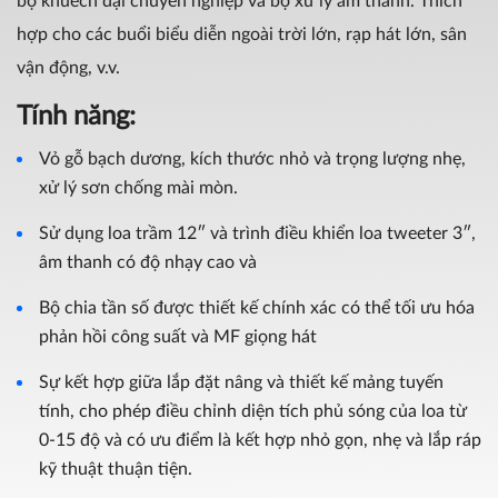
bộ khuếch đại chuyên nghiệp và bộ xử lý âm thanh. Thích
hợp cho các buổi biểu diễn ngoài trời lớn, rạp hát lớn, sân
vận động, v.v.
Tính năng:
Vỏ gỗ bạch dương, kích thước nhỏ và trọng lượng nhẹ,
xử lý sơn chống mài mòn.
Sử dụng loa trầm 12″ và trình điều khiển loa tweeter 3″,
âm thanh có độ nhạy cao và
Bộ chia tần số được thiết kế chính xác có thể tối ưu hóa
phản hồi công suất và MF giọng hát
Sự kết hợp giữa lắp đặt nâng và thiết kế mảng tuyến
tính, cho phép điều chỉnh diện tích phủ sóng của loa từ
0-15 độ và có ưu điểm là kết hợp nhỏ gọn, nhẹ và lắp ráp
kỹ thuật thuận tiện.