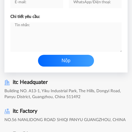
Chi tiết yêu cầu:
Nộp
itc Headquater
Building NO. A13-1, Yiku Industrial Park, The Hills, Dongyi Road,
Panyu District, Guangzhou, China 511492
itc Factory
NO.56 NANLIDONG ROAD SHIQI PANYU GUANGZHOU, CHINA