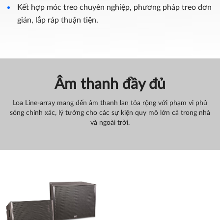
Kết hợp móc treo chuyên nghiệp, phương pháp treo đơn
giản, lắp ráp thuận tiện.
Âm thanh đầy đủ
Loa Line-array mang đến âm thanh lan tỏa rộng với phạm vi phủ
sóng chính xác, lý tưởng cho các sự kiện quy mô lớn cả trong nhà
và ngoài trời.