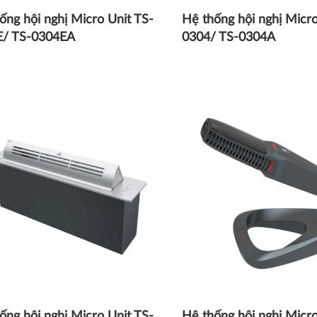
ống hội nghị Micro Unit TS-
Hệ thống hội nghị Micro
E/ TS-0304EA
0304/ TS-0304A
ống hội nghị Micro Unit TS-
Hệ thống hội nghị Micro