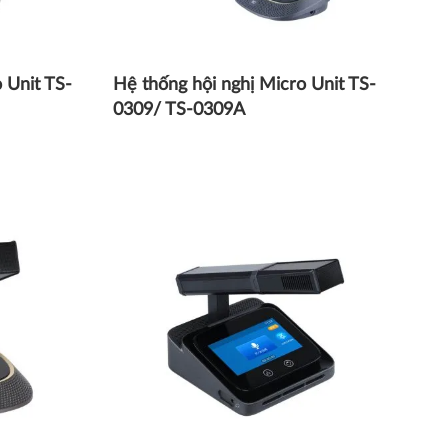
 Unit TS-
Hệ thống hội nghị Micro Unit TS-
0309/ TS-0309A