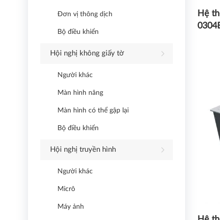
Hệ th
Đơn vị thông dịch
0304
Bộ điều khiển
Hội nghị không giấy tờ
Người khác
Màn hình nâng
Màn hình có thể gập lại
Bộ điều khiển
Hội nghị truyền hình
Người khác
Micrô
Máy ảnh
Hệ th