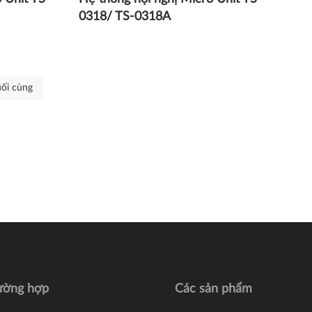
0318/ TS-0318A
ối cùng
ường hợp
Các sản phẩm