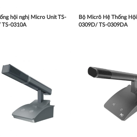
ống hội nghị Micro Unit TS-
Bộ Micrô Hệ Thống Hội
/ TS-0310A
0309D/ TS-0309DA