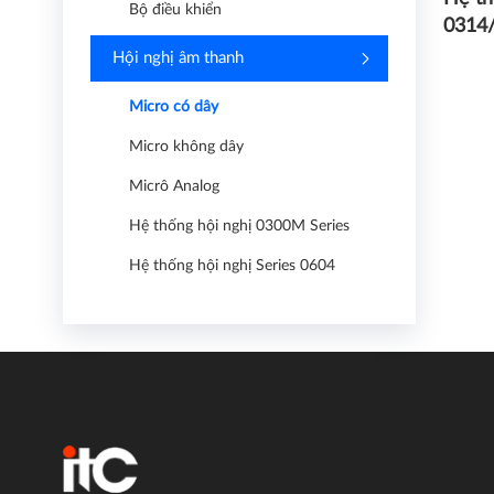
Bộ điều khiển
0314
Hội nghị âm thanh
Micro có dây
Micro không dây
Micrô Analog
Hệ thống hội nghị 0300M Series
Hệ thống hội nghị Series 0604