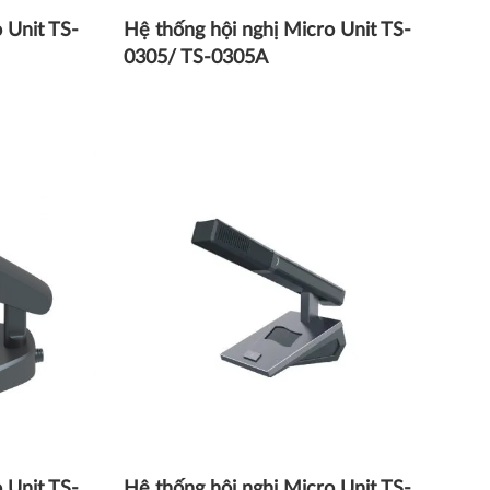
 Unit TS-
Hệ thống hội nghị Micro Unit TS-
0305/ TS-0305A
 Unit TS-
Hệ thống hội nghị Micro Unit TS-