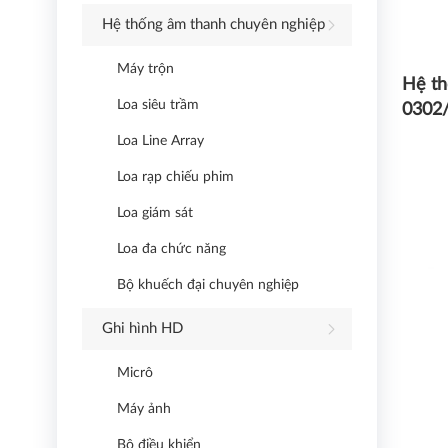
Hệ thống âm thanh chuyên nghiệp
Máy trộn
Hệ th
Loa siêu trầm
0302
Loa Line Array
Loa rạp chiếu phim
Loa giám sát
Loa đa chức năng
Bộ khuếch đại chuyên nghiệp
Ghi hình HD
Micrô
Máy ảnh
Bộ điều khiển