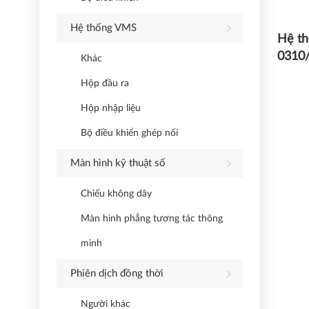
Hệ thống VMS
Hệ th
0310
Khác
Hộp đầu ra
Hộp nhập liệu
Bộ điều khiển ghép nối
Màn hình kỹ thuật số
Chiếu không dây
Màn hình phẳng tương tác thông
minh
Phiên dịch đồng thời
Người khác