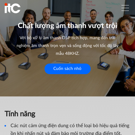
Chất lượng âm thanh vượt trội
Với bộ xử lý âm thanh DSP tích hợp, mang đến trải
nghiệm âm thanh trọn vẹn và sống động với tốc độ lấy
mẫu 48KHZ.
Cuốn sách nhỏ
Tính năng
Các nút cảm ứng điện dung có thể loại bỏ hiệu quả tiếng
ồn khi nhấn nút và đảm bảo môi trường địa điểm tốt.