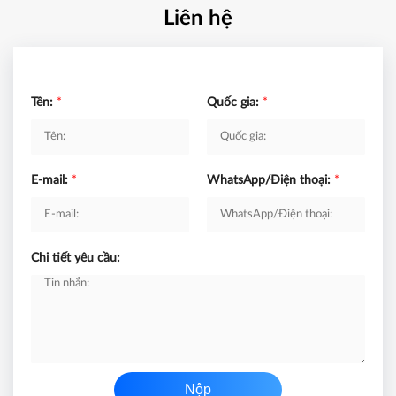
Liên hệ
Tên:
*
Quốc gia:
*
E-mail:
*
WhatsApp/Điện thoại:
*
Chi tiết yêu cầu:
Nộp