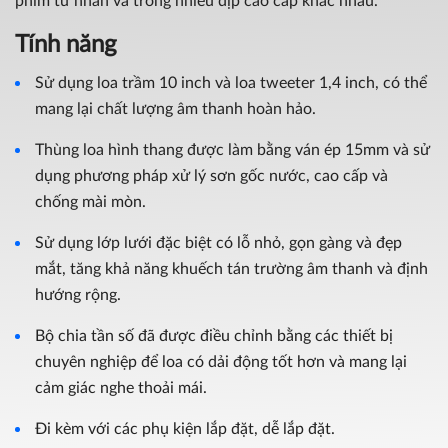
phim tư nhân và trong nhiều dịp cao cấp khác nhau.
Tính năng
Sử dụng loa trầm 10 inch và loa tweeter 1,4 inch, có thể
mang lại chất lượng âm thanh hoàn hảo.
Thùng loa hình thang được làm bằng ván ép 15mm và sử
dụng phương pháp xử lý sơn gốc nước, cao cấp và
chống mài mòn.
Sử dụng lớp lưới đặc biệt có lỗ nhỏ, gọn gàng và đẹp
mắt, tăng khả năng khuếch tán trường âm thanh và định
hướng rộng.
Bộ chia tần số đã được điều chỉnh bằng các thiết bị
chuyên nghiệp để loa có dải động tốt hơn và mang lại
cảm giác nghe thoải mái.
Đi kèm với các phụ kiện lắp đặt, dễ lắp đặt.