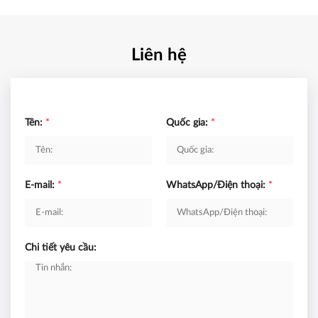
Liên hệ
Tên:
*
Quốc gia:
*
E-mail:
*
WhatsApp/Điện thoại:
*
Chi tiết yêu cầu: