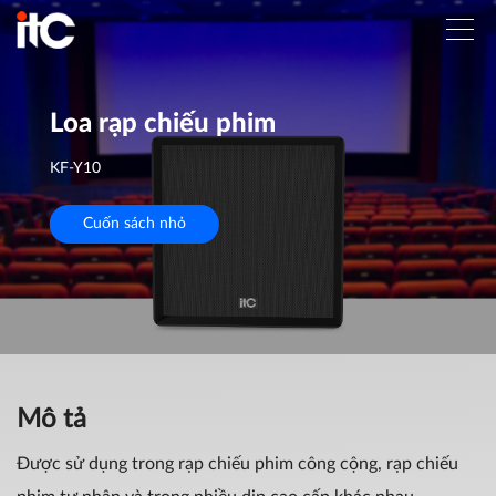
Loa rạp chiếu phim
KF-Y10
Cuốn sách nhỏ
Mô tả
Được sử dụng trong rạp chiếu phim công cộng, rạp chiếu