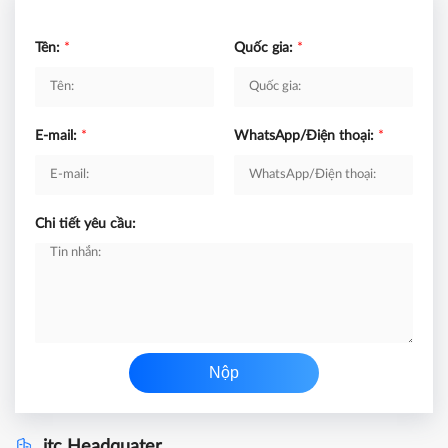
Tên:
*
Quốc gia:
*
E-mail:
*
WhatsApp/Điện thoại:
*
Chi tiết yêu cầu:
Nộp
itc Headquater