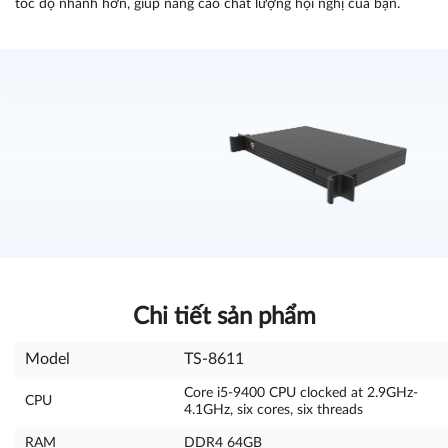
tốc độ nhanh hơn, giúp nâng cao chất lượng hội nghị của bạn.
Chi tiết sản phẩm
Model
TS-8611
Core i5-9400 CPU clocked at 2.9GHz-
CPU
4.1GHz, six cores, six threads
RAM
DDR4 64GB