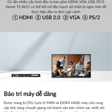
Có sẵn nhiều cấu hình đầu ra bao gồm HDMI, VGA, USB, PS/2,
Server TS-8611 có thể kết nối liền mạch với thiết bị nghe nhìn để
thực hiện đầu ra dịch ngữ cảnh.
① HDMI ②
USB 2.0
③
VGA
④
PS/2
Bảo trì máy dễ dàng
Được trang bị CPU Core i5-9400 và DDR4 64GB, máy chủ cung
cấp khả năng chuyển giọng nói thành văn bản chính xác nhất với