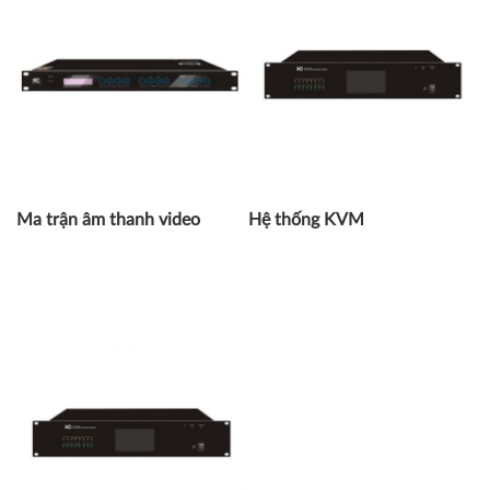
Ma trận âm thanh video
Hệ thống KVM