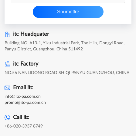
Soumettre
itc Headquater
Building NO. A13-1, Yiku Industrial Park, The Hills, Dongyi Road,
Panyu District, Guangzhou, China 511492
itc Factory
NO.56 NANLIDONG ROAD SHIQI PANYU GUANGZHOU, CHINA
Email itc
info@itc-pa.com.cn
promo@itc-pa.com.cn
Call itc
+86-020-3937 8749