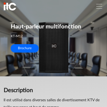
Haut-parleur multifonction
KT-M12
Brochure
Description
Il est utilisé dans diverses salles de divertissement KTV de