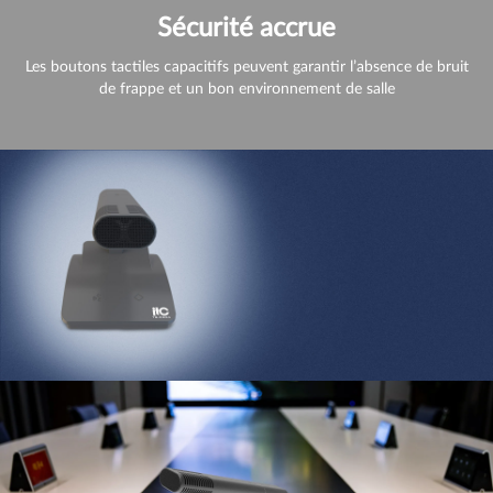
Sécurité accrue
Les boutons tactiles capacitifs peuvent garantir l’absence de bruit
de frappe et un bon environnement de salle