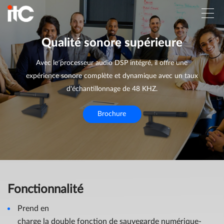
Qualité sonore supérieure
Avec le processeur audio DSP intégré, il offre une
expérience sonore complète et dynamique avec un taux
d'échantillonnage de 48 KHZ.
Brochure
Fonctionnalité
Prend en
charge la double fonction de sauvegarde numérique-