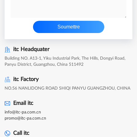
Soumettre
itc Headquater
Building NO. A13-1, Yiku Industrial Park, The Hills, Dongyi Road,
Panyu District, Guangzhou, China 511492
itc Factory
NO.56 NANLIDONG ROAD SHIQI PANYU GUANGZHOU, CHINA
Email itc
info@itc-pa.com.cn
promo@itc-pa.com.cn
Call itc