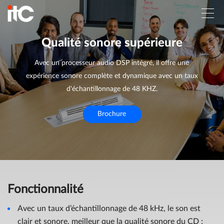
Qualité sonore supérieure
Avec un processeur audio DSP intégré, il offre une
expérience sonore complète et dynamique avec un taux
d'échantillonnage de 48 KHZ.
Brochure
Fonctionnalité
Avec un taux d’échantillonnage de 48 kHz, le son est
clair et sonore, meilleur que la qualité sonore du CD ;