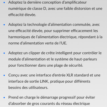
Adoptez la dernière conception d’amplificateur
numérique de classe D, avec une faible distorsion et une
efficacité élevée.
Adoptez la technologie d’alimentation commutée, avec
une efficacité élevée, pour supprimer efficacement les
harmoniques de l’alimentation électrique, répondant à la
norme d’alimentation verte de l’UE.
Adoptez un clipper de crête intelligent pour contrôler le
module d’alimentation et le système de haut-parleurs
pour fonctionner dans une plage de sécurité.
Conçu avec une interface d’entrée XLR standard et une
interface de sortie LINK, pratique pour différents
besoins des utilisateurs.
Prend en charge le démarrage progressif pour éviter
d’absorber de gros courants du réseau électrique