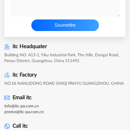
Soumettre
itc Headquater
Building NO. A13-1, Yiku Industrial Park, The Hills, Dongyi Road,
Panyu District, Guangzhou, China 511492
itc Factory
NO.56 NANLIDONG ROAD SHIQI PANYU GUANGZHOU, CHINA
Email itc
info@itc-pa.com.cn
promo@itc-pa.com.cn
Call itc