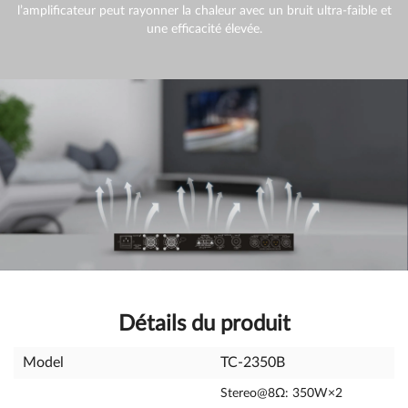
l’amplificateur peut rayonner la chaleur avec un bruit ultra-faible et
une efficacité élevée.
Détails du produit
Model
TC-2350B
Stereo@8Ω: 350W×2