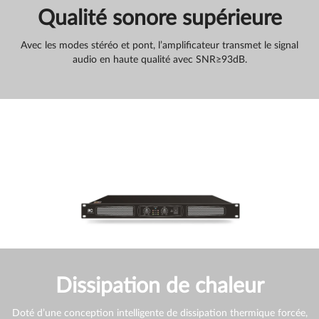
Qualité sonore supérieure
Avec les modes stéréo et pont, l’amplificateur transmet le signal
audio en haute qualité avec SNR≥93dB.
Dissipation de chaleur
Doté d’une conception intelligente de dissipation thermique forcée,