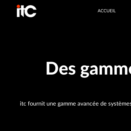
ACCUEIL
Des gammes
itc fournit une gamme avancée de système