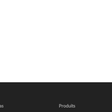
as
Produits