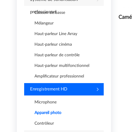
professionnel
Caisson de basse
Camé
Mélangeur
Haut-parleur Line Array
Haut-parleur cinéma
Haut-parleur de contrôle
Haut-parleur multifonctionnel
Amplificateur professionnel
Enregistrement HD
Microphone
Appareil photo
Contrôleur