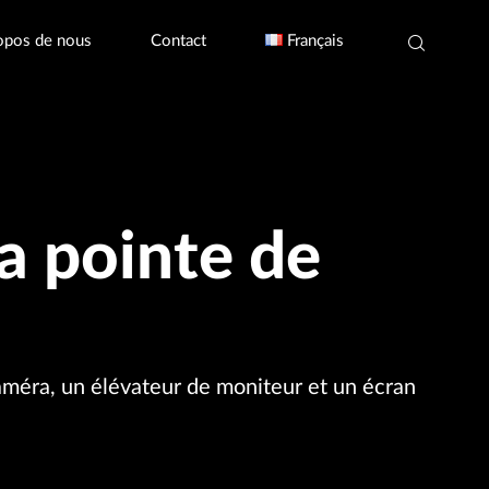
opos de nous
Contact
Français
a pointe de
éra, un élévateur de moniteur et un écran