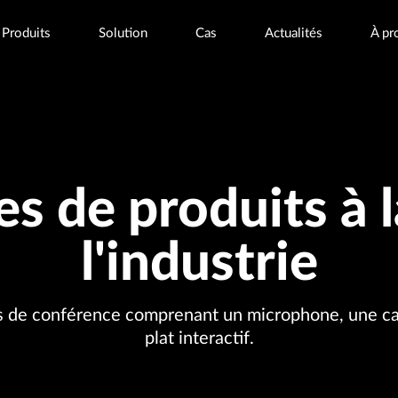
Produits
Solution
Cas
Actualités
À pr
 de produits à l
l'industrie
s de conférence comprenant un microphone, une cam
plat interactif.