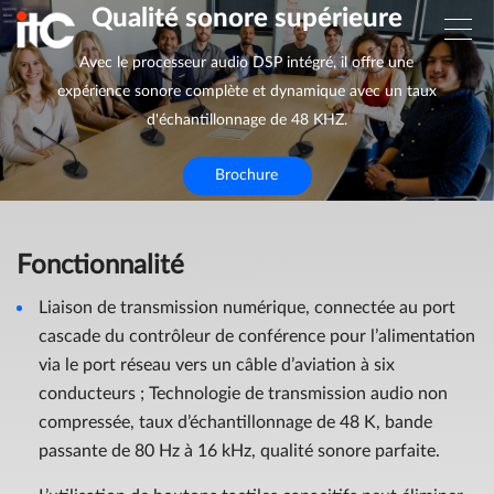
Qualité sonore supérieure
Avec le processeur audio DSP intégré, il offre une
expérience sonore complète et dynamique avec un taux
d'échantillonnage de 48 KHZ.
Brochure
Fonctionnalité
Liaison de transmission numérique, connectée au port
cascade du contrôleur de conférence pour l’alimentation
via le port réseau vers un câble d’aviation à six
conducteurs ; Technologie de transmission audio non
compressée, taux d’échantillonnage de 48 K, bande
passante de 80 Hz à 16 kHz, qualité sonore parfaite.