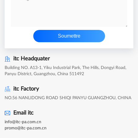
Soumettre
itc Headquater
Building NO. A13-1, Yiku Industrial Park, The Hills, Dongyi Road,
Panyu District, Guangzhou, China 511492
itc Factory
NO.56 NANLIDONG ROAD SHIQI PANYU GUANGZHOU, CHINA
Email itc
info@itc-pa.com.cn
promo@itc-pa.com.cn