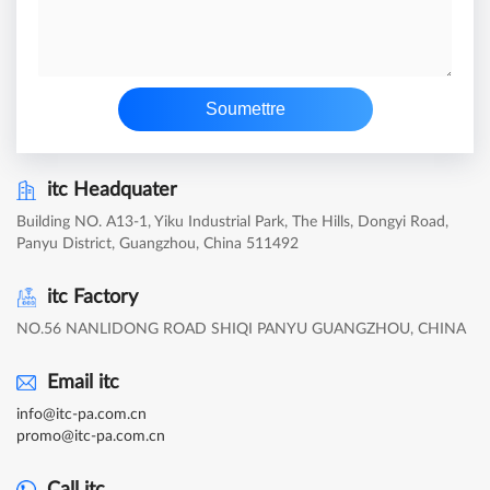
Soumettre
itc Headquater
Building NO. A13-1, Yiku Industrial Park, The Hills, Dongyi Road,
Panyu District, Guangzhou, China 511492
itc Factory
NO.56 NANLIDONG ROAD SHIQI PANYU GUANGZHOU, CHINA
Email itc
info@itc-pa.com.cn
promo@itc-pa.com.cn