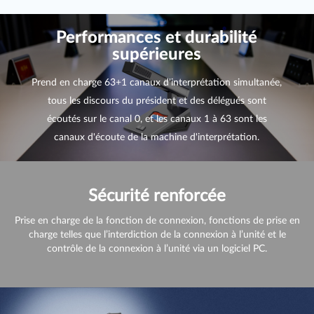
Performances et durabilité
supérieures
Prend en charge 63+1 canaux d'interprétation simultanée,
tous les discours du président et des délégués sont
écoutés sur le canal 0, et les canaux 1 à 63 sont les
canaux d'écoute de la machine d'interprétation.
Sécurité renforcée
Prise en charge de la fonction de connexion, fonctions de prise en
charge telles que l’interdiction de la connexion à l’unité et le
contrôle de la connexion à l’unité via un logiciel PC.