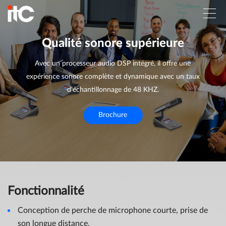
Qualité sonore supérieure
Avec un processeur audio DSP intégré, il offre une
expérience sonore complète et dynamique avec un taux
d'échantillonnage de 48 KHZ.
Brochure
Fonctionnalité
Conception de perche de microphone courte, prise de
son longue distance.