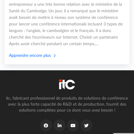
entrepreneur a une très bonne relation avec le ministère de la
Santé du Cambodge. Un jour, il a remarqué que le ministère
avait besoin de mettre à niveau son système de conférence
pour lancer une conférence internationale incluant 3 types de
langues : l’anglais, le cambodgien et le français. Il a donc
cherché des fournisseurs sur Internet. Choisir un partenaire
Après avoir cherché pendant un certain temps,…
Apprendre encore plus
itc, fabricant professionnel de produits de solutions de conférence
avec la plus forte capacité de R&D et de production, fournit des
solutions complètes pour ce dont vous avez besoin !