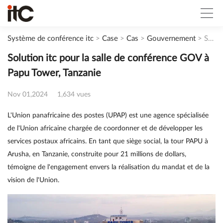
Système de conférence itc
>
Case
>
Cas
>
Gouvernement
>
Solution itc pour la salle de conférence GOV à Papu Tower, Tanzanie
Solution itc pour la salle de conférence GOV à
Papu Tower, Tanzanie
Nov 01,2024
1,634 vues
L'Union panafricaine des postes (UPAP) est une agence spécialisée
de l'Union africaine chargée de coordonner et de développer les
services postaux africains. En tant que siège social, la tour PAPU à
Arusha, en Tanzanie, construite pour 21 millions de dollars,
témoigne de l'engagement envers la réalisation du mandat et de la
vision de l'Union.