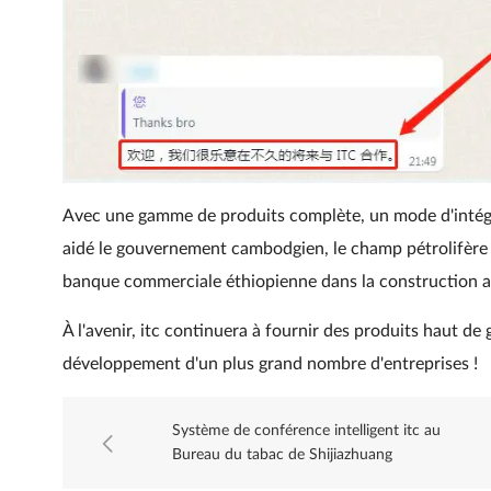
Avec une gamme de produits complète, un mode d'intégra
aidé le gouvernement cambodgien, le champ pétrolifère 
banque commerciale éthiopienne dans la construction audi
À l'avenir, itc continuera à fournir des produits haut de
développement d'un plus grand nombre d'entreprises !
Système de conférence intelligent itc au
Bureau du tabac de Shijiazhuang