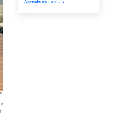
Apprendre encore plus
le
e