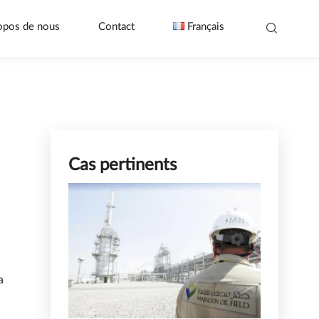
opos de nous
Contact
Français
Cas pertinents
a