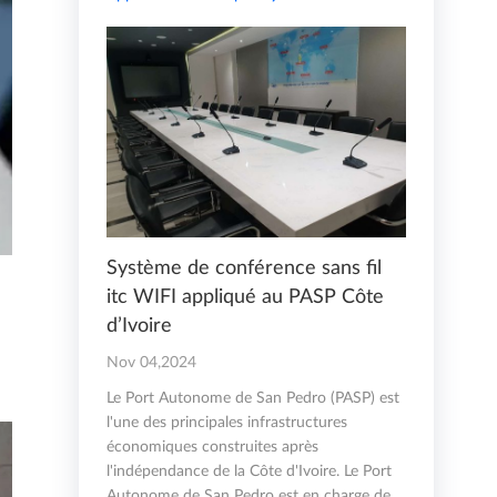
Système de conférence sans fil
itc WIFI appliqué au PASP Côte
d’Ivoire
Nov 04,2024
Le Port Autonome de San Pedro (PASP) est
l'une des principales infrastructures
économiques construites après
l'indépendance de la Côte d'Ivoire. Le Port
Autonome de San Pedro est en charge de