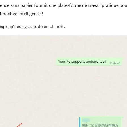
rence sans papier fournit une plate-forme de travail pratique po
eractive intelligente !
 exprimé leur gratitude en chinois.