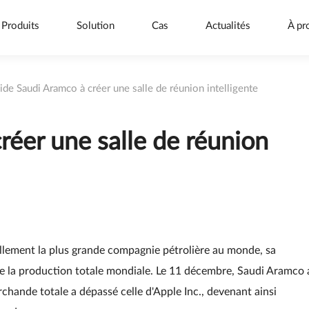
Produits
Solution
Cas
Actualités
À pr
aide Saudi Aramco à créer une salle de réunion intelligente
réer une salle de réunion
llement la plus grande compagnie pétrolière au monde, sa
e la production totale mondiale. Le 11 décembre, Saudi Aramco 
chande totale a dépassé celle d'Apple Inc., devenant ainsi