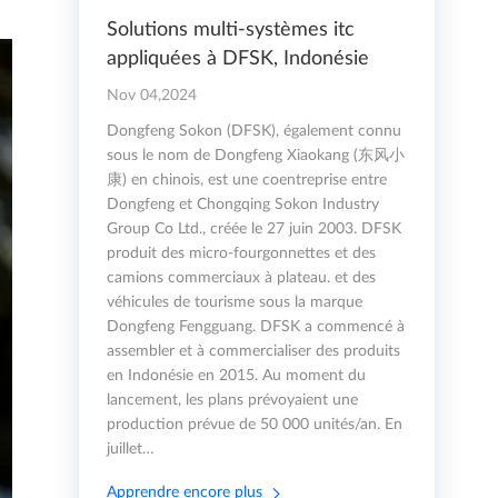
Solutions multi-systèmes itc
appliquées à DFSK, Indonésie
Nov 04,2024
Dongfeng Sokon (DFSK), également connu
sous le nom de Dongfeng Xiaokang (东风小
康) en chinois, est une coentreprise entre
Dongfeng et Chongqing Sokon Industry
Group Co Ltd., créée le 27 juin 2003. DFSK
produit des micro-fourgonnettes et des
camions commerciaux à plateau. et des
véhicules de tourisme sous la marque
Dongfeng Fengguang. DFSK a commencé à
assembler et à commercialiser des produits
en Indonésie en 2015. Au moment du
lancement, les plans prévoyaient une
production prévue de 50 000 unités/an. En
juillet…
Apprendre encore plus