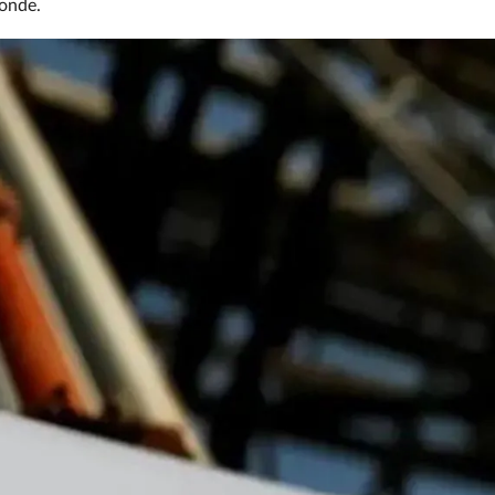
monde.