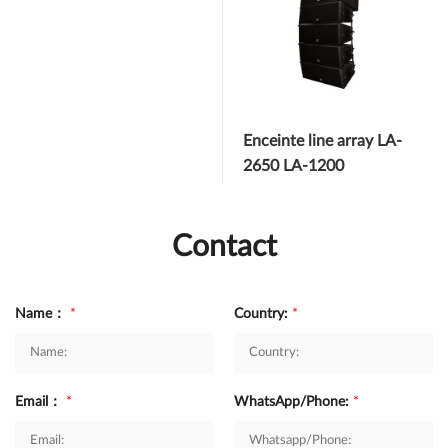
Enceinte line array LA-
2650 LA-1200
Contact
Name：
*
Country:
*
Email：
*
WhatsApp/Phone:
*