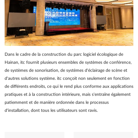
Dans le cadre de la construction du parc logiciel écologique de
Hainan, itc fournit plusieurs ensembles de systèmes de conférence,
de systèmes de sonorisation, de systèmes d'éclairage de scène et
d'autres solutions système. itc conçoit non seulement en fonction
de différents endroits, ce qui le rend plus conforme aux applications
pratiques et à la construction intérieure, mais s'entraîne également
patiemment et de manière ordonnée dans le processus
d'installation, dont tous les utilisateurs sont ravis.