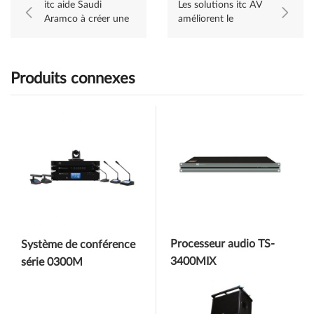
itc aide Saudi
Les solutions itc AV
Aramco à créer une
améliorent le
salle de réunion
fonctionnement du
intelligente
Transco Command
Center
Produits connexes
Processeur audio TS-
Système de conférence
3400MIX
série 0300M