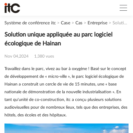
Système de conférence itc
>
Case
>
Cas
>
Entreprise
>
Solution unique appliquée au parc logiciel écologique de Hainan
Solution unique appliquée au parc logiciel
écologique de Hainan
Nov 04,2024
1,380 vues
Travaillez dans le parc, vivez au bar à oxygène ! Basé sur le concept
de développement de « micro-ville », le parc logiciel écologique de
Hainan a construit un cercle de vie de 15 minutes, une « base
nationale de démonstration de la nouvelle industrialisation ». En
tant qu'unité de co-construction, itc a conçu plusieurs solutions
audiovisuelles pour de nombreux lieux, tels que des entreprises, des
hôtels, des écoles et des hôpitaux.