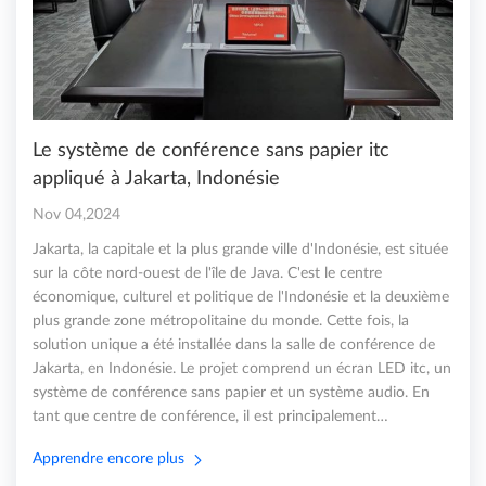
Le système de conférence sans papier itc
appliqué à Jakarta, Indonésie
Nov 04,2024
Jakarta, la capitale et la plus grande ville d'Indonésie, est située
sur la côte nord-ouest de l'île de Java. C'est le centre
économique, culturel et politique de l'Indonésie et la deuxième
plus grande zone métropolitaine du monde. Cette fois, la
solution unique a été installée dans la salle de conférence de
Jakarta, en Indonésie. Le projet comprend un écran LED itc, un
système de conférence sans papier et un système audio. En
tant que centre de conférence, il est principalement…
Apprendre encore plus