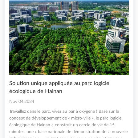
Solution unique appliquée au parc logiciel
écologique de Hainan
Nov 04,2024
Travaillez dans le parc, vivez au bar à oxygène ! Basé sur le
concept de développement de « micro-ville », le parc logiciel
écologique de Hainan a construit un cercle de vie de 15
minutes, une « base nationale de démonstration de la nouvelle