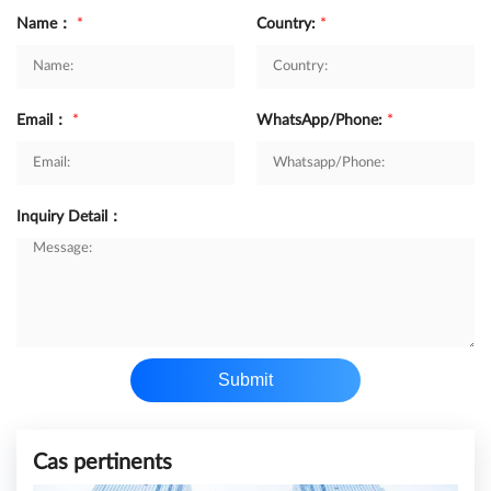
Name：
*
Country:
*
Email：
*
WhatsApp/Phone:
*
Inquiry Detail：
Submit
Cas pertinents