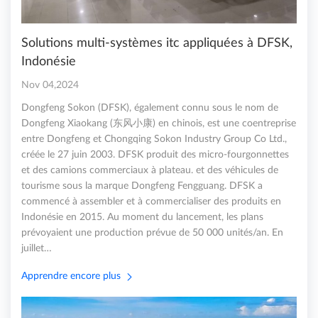
Solutions multi-systèmes itc appliquées à DFSK,
Indonésie
Nov 04,2024
Dongfeng Sokon (DFSK), également connu sous le nom de
Dongfeng Xiaokang (东风小康) en chinois, est une coentreprise
entre Dongfeng et Chongqing Sokon Industry Group Co Ltd.,
créée le 27 juin 2003. DFSK produit des micro-fourgonnettes
et des camions commerciaux à plateau. et des véhicules de
tourisme sous la marque Dongfeng Fengguang. DFSK a
commencé à assembler et à commercialiser des produits en
Indonésie en 2015. Au moment du lancement, les plans
prévoyaient une production prévue de 50 000 unités/an. En
juillet…
Apprendre encore plus