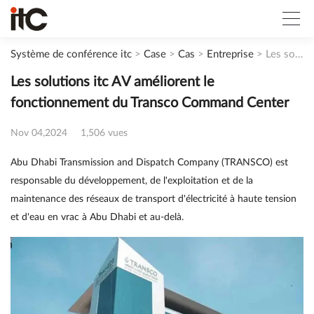
Système de conférence itc
>
Case
>
Cas
>
Entreprise
>
Les solutions itc AV améliorent le fonctionnement du Transco Command Center
Les solutions itc AV améliorent le
fonctionnement du Transco Command Center
Nov 04,2024
1,506 vues
Abu Dhabi Transmission and Dispatch Company (TRANSCO) est
responsable du développement, de l'exploitation et de la
maintenance des réseaux de transport d'électricité à haute tension
et d'eau en vrac à Abu Dhabi et au-delà.