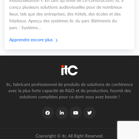
industrialisation ». En tant qu'unité de co-construction, itc a
conçu plusieurs solutions audiovisuelles pour de nombreux
lieux, tels que des entreprises, des hôtels, des écoles et des
hôpitaux. Aperçu des systèmes itc du parc Bâtiments du
parc : Système…
Apprendre encore plus
itc, fabricant professionnel de produits de solutions de conférence
avec la plus forte capacité de R&D et de production, fournit des
solutions complètes pour ce dont vous avez besoin !
Copryright © itc All Right Reserved.